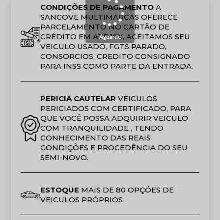
CONDIÇÕES DE PAGAMENTO
A
SANCOVE MULTIMARCAS OFERECE
PARCELAMENTO NO CARTÃO DE
CRÉDITO EM ATÉ 18X, ACEITAMOS SEU
Aguarde
VEICULO USADO, FGTS PARADO,
CONSORCIOS, CREDITO CONSIGNADO
PARA INSS COMO PARTE DA ENTRADA.
PERICIA CAUTELAR
VEICULOS
PERICIADOS COM CERTIFICADO, PARA
QUE VOCÊ POSSA ADQUIRIR VEICULO
COM TRANQUILIDADE , TENDO
CONHECIMENTO DAS REAIS
CONDIÇÕES E PROCEDÊNCIA DO SEU
SEMI-NOVO.
ESTOQUE
MAIS DE 80 OPÇÕES DE
VEICULOS PRÓPRIOS