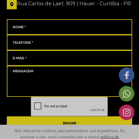
Rua Carlos de Laet, 909 | Hauer - Curitiba - PR
ENVIAR
Nós utilizamos cookies para personalizar sua experiência. Ao
acessar o site, você concorda com a nossa
política de