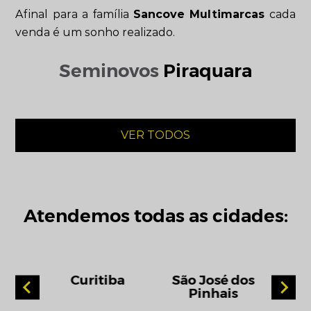
Afinal para a família
Sancove Multimarcas
cada
venda é um sonho realizado.
Seminovos
Piraquara
VER TODOS
Atendemos todas as cidades:
ossa
Curitiba
São José dos
Pinhais