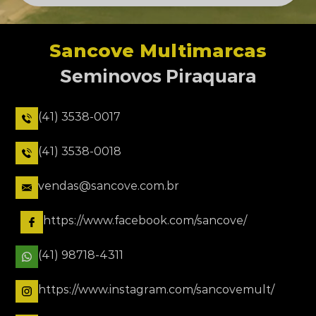
Sancove Multimarcas
Seminovos Piraquara
(41) 3538-0017
(41) 3538-0018
vendas@sancove.com.br
https://www.facebook.com/sancove/
(41) 98718-4311
https://www.instagram.com/sancovemult/