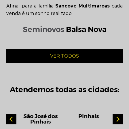
Afinal para a família
Sancove Multimarcas
cada
venda é um sonho realizado.
Seminovos
Balsa Nova
VER TODOS
Atendemos todas as cidades:
ba
São José dos
Pinhais
Pi
Pinhais