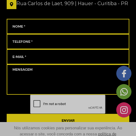
Rua Carlos de Laet, 909 | Hauer - Curitiba - PR
ENVIAR
Nós utilizamos cookies para personalizar sua experiência. Ao
acessar o site, você concorda com a nossa
política de