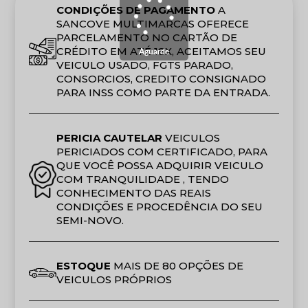
CONDIÇÕES DE PAGAMENTO
A
SANCOVE MULTIMARCAS OFERECE
PARCELAMENTO NO CARTÃO DE
CRÉDITO EM ATÉ 18X, ACEITAMOS SEU
Aguarde
VEICULO USADO, FGTS PARADO,
CONSORCIOS, CREDITO CONSIGNADO
PARA INSS COMO PARTE DA ENTRADA.
PERICIA CAUTELAR
VEICULOS
PERICIADOS COM CERTIFICADO, PARA
QUE VOCÊ POSSA ADQUIRIR VEICULO
COM TRANQUILIDADE , TENDO
CONHECIMENTO DAS REAIS
CONDIÇÕES E PROCEDÊNCIA DO SEU
SEMI-NOVO.
ESTOQUE
MAIS DE 80 OPÇÕES DE
VEICULOS PRÓPRIOS