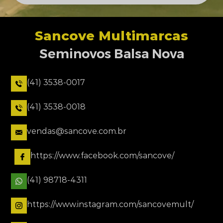
Sancove Multimarcas
Seminovos Balsa Nova
(41) 3538-0017
(41) 3538-0018
vendas@sancove.com.br
https://www.facebook.com/sancove/
(41) 98718-4311
https://www.instagram.com/sancovemult/