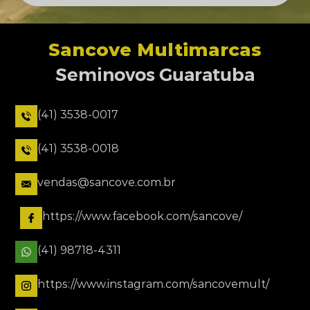
Sancove Multimarcas
Seminovos Guaratuba
(41) 3538-0017
(41) 3538-0018
vendas@sancove.com.br
https://www.facebook.com/sancove/
(41) 98718-4311
https://www.instagram.com/sancovemult/