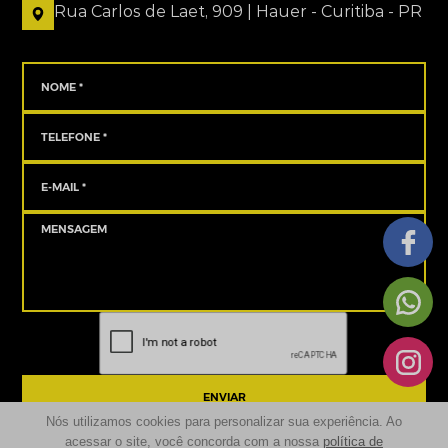
Rua Carlos de Laet, 909 | Hauer - Curitiba - PR
ENVIAR
Nós utilizamos cookies para personalizar sua experiência. Ao
acessar o site, você concorda com a nossa
política de