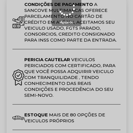
CONDIÇÕES DE PAGAMENTO
A
SANCOVE MULTIMARCAS OFERECE
PARCELAMENTO NO CARTÃO DE
CRÉDITO EM ATÉ 18X, ACEITAMOS SEU
Aguarde
VEICULO USADO, FGTS PARADO,
CONSORCIOS, CREDITO CONSIGNADO
PARA INSS COMO PARTE DA ENTRADA.
PERICIA CAUTELAR
VEICULOS
PERICIADOS COM CERTIFICADO, PARA
QUE VOCÊ POSSA ADQUIRIR VEICULO
COM TRANQUILIDADE , TENDO
CONHECIMENTO DAS REAIS
CONDIÇÕES E PROCEDÊNCIA DO SEU
SEMI-NOVO.
ESTOQUE
MAIS DE 80 OPÇÕES DE
VEICULOS PRÓPRIOS