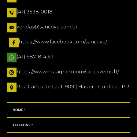
(41) 3538-0018
vendas@sancove.com.br
https://www.facebook.com/sancove/
(41) 98718-4311
https://www.instagram.com/sancovemult/
Rua Carlos de Laet, 909 | Hauer - Curitiba - PR