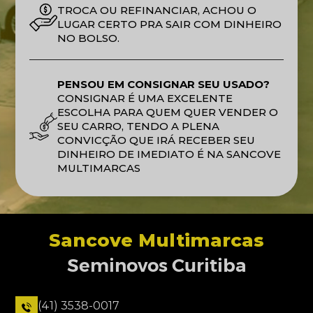
TROCA OU REFINANCIAR, ACHOU O
LUGAR CERTO PRA SAIR COM DINHEIRO
NO BOLSO.
PENSOU EM CONSIGNAR SEU USADO?
CONSIGNAR É UMA EXCELENTE
ESCOLHA PARA QUEM QUER VENDER O
SEU CARRO, TENDO A PLENA
CONVICÇÃO QUE IRÁ RECEBER SEU
DINHEIRO DE IMEDIATO É NA SANCOVE
MULTIMARCAS
Sancove Multimarcas
Seminovos Curitiba
(41) 3538-0017