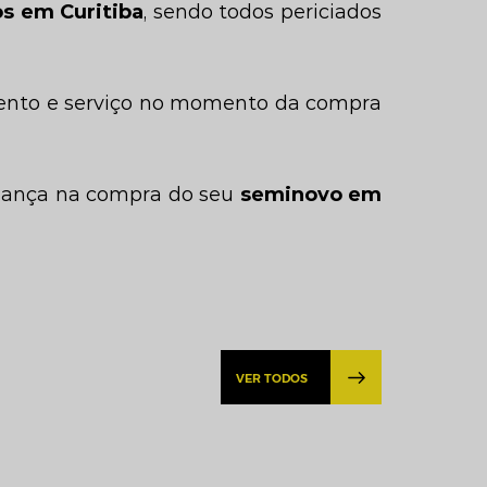
s em Curitiba
, sendo todos periciados
mento e serviço no momento da compra
fiança na compra do seu
seminovo em
VER TODOS