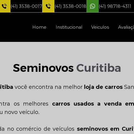
(41) 3538-0017
(41) 3538-0018
(41) 98718-4311
Home
Institucional
Veiculos
Avaliaç
Seminovos
Curitiba
itiba
você encontra na melhor
loja de carros
San
ntra os melhores
carros usados a venda em
u novo veículo.
da no comércio de veículos
seminovos em Curi