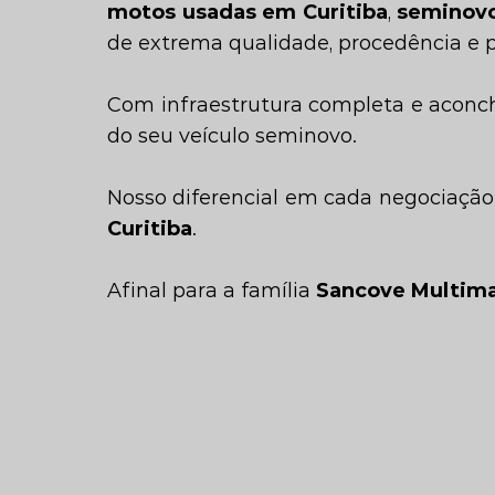
motos usadas em Curitiba
,
seminovo
de extrema qualidade, procedência e p
Com infraestrutura completa e aconc
do seu veículo seminovo.
Nosso diferencial em cada negociação
Curitiba
.
Afinal para a família
Sancove Multim