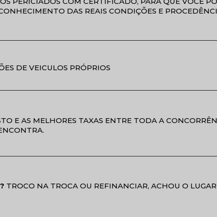
OS PERICIADOS COM CERTIFICADO, PARA QUE VOCÊ P
CONHECIMENTO DAS REAIS CONDIÇÕES E PROCEDÊNCI
ÕES DE VEICULOS PRÓPRIOS
TO E AS MELHORES TAXAS ENTRE TODA A CONCORRÊN
ENCONTRA.
?
TROCO NA TROCA OU REFINANCIAR, ACHOU O LUGAR