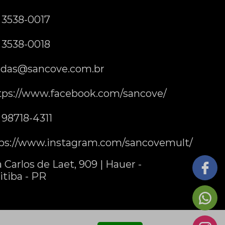
) 3538-0017
) 3538-0018
das@sancove.com.br
tps://www.facebook.com/sancove/
) 98718-4311
ps://www.instagram.com/sancovemult/
 Carlos de Laet, 909 | Hauer -
itiba - PR