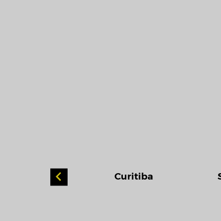
 Grossa
Curitiba