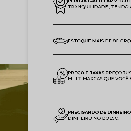
PERICIA CAUTELAR
VEICUL
TRANQUILIDADE , TENDO 
ESTOQUE
MAIS DE 80 OPÇ
PREÇO E TAXAS
PREÇO JUS
MULTIMARCAS QUE VOCÊ 
PRECISANDO DE DINHEIRO
DINHEIRO NO BOLSO.