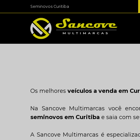
Seminovos Curitiba
Os melhores
veículos a venda em Cur
Na Sancove Multimarcas você enco
seminovos em Curitiba
e saia com se
A Sancove Multimarcas é especializa