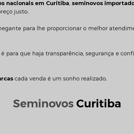
s nacionais em Curitiba
,
seminovos importado
reço justo.
hegante para lhe proporcionar o melhor atendi
 é para que haja transparência, segurança e con
arcas
cada venda é um sonho realizado.
Seminovos
Curitiba