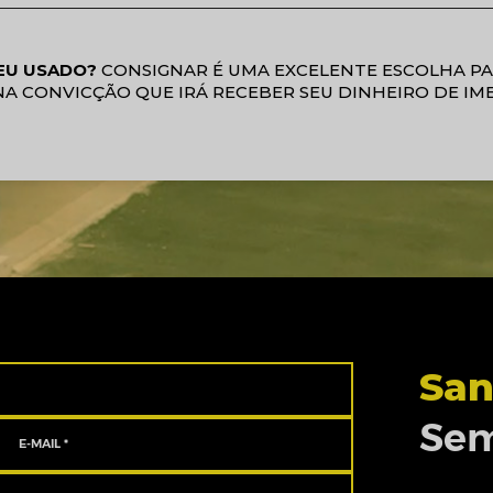
EU USADO?
CONSIGNAR É UMA EXCELENTE ESCOLHA P
NA CONVICÇÃO QUE IRÁ RECEBER SEU DINHEIRO DE IM
San
Sem