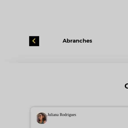
 de Curitiba
Abranches
Juliana Rodrigues