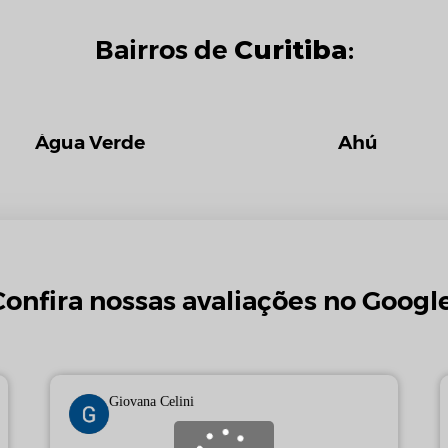
Curitiba
Bairros de
:
Água Verde
Ahú
Confira nossas avaliações no Google
Giovana Celini