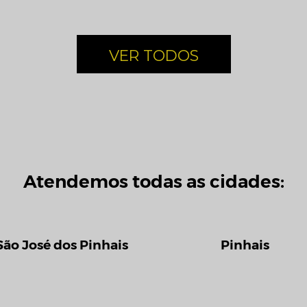
VER TODOS
Atendemos todas as cidades:
São José dos Pinhais
Pinhais