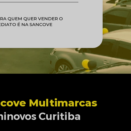
ARA QUEM QUER VENDER O
EDIATO É NA SANCOVE
cove Multimarcas
inovos Curitiba