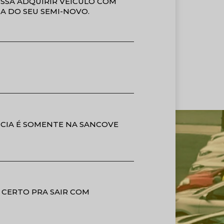
OSSA ADQUIRIR VEICULO COM
A DO SEU SEMI-NOVO.
CIA É SOMENTE NA SANCOVE
 CERTO PRA SAIR COM