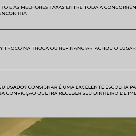
TO E AS MELHORES TAXAS ENTRE TODA A CONCORRÊN
ENCONTRA.
?
TROCO NA TROCA OU REFINANCIAR, ACHOU O LUGAR
EU USADO?
CONSIGNAR É UMA EXCELENTE ESCOLHA P
NA CONVICÇÃO QUE IRÁ RECEBER SEU DINHEIRO DE IM