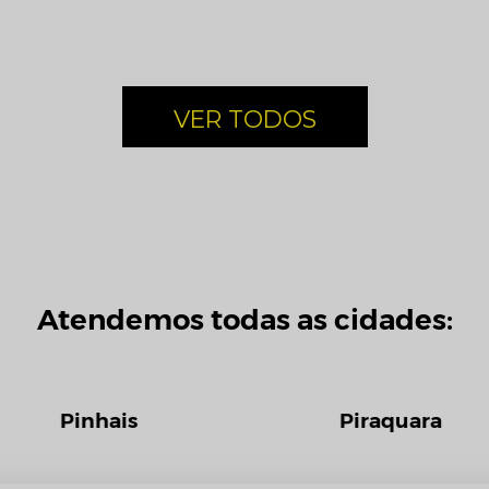
VER TODOS
Atendemos todas as cidades:
Pinhais
Piraquara