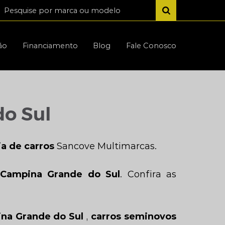
ão
Financiamento
Blog
Fale Conosco
o Sul
ja de carros
Sancove Multimarcas.
 Campina Grande do Sul
. Confira as
na Grande do Sul
,
carros seminovos