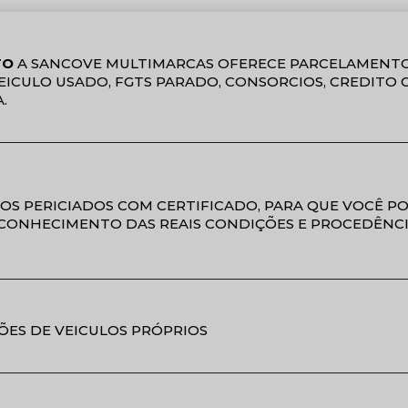
TO
A SANCOVE MULTIMARCAS OFERECE PARCELAMENTO
 VEICULO USADO, FGTS PARADO, CONSORCIOS, CREDITO
.
OS PERICIADOS COM CERTIFICADO, PARA QUE VOCÊ P
CONHECIMENTO DAS REAIS CONDIÇÕES E PROCEDÊNCI
ÕES DE VEICULOS PRÓPRIOS