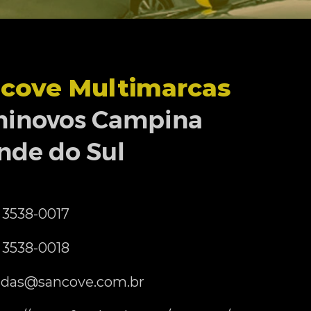
cove Multimarcas
inovos Campina
nde do Sul
) 3538-0017
) 3538-0018
das@sancove.com.br