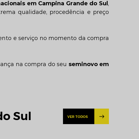
acionais em Campina Grande do Sul
,
trema qualidade, procedência e preço
mento e serviço no momento da compra
fiança na compra do seu
seminovo em
o Sul
VER TODOS