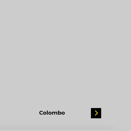
Colombo
Almirante