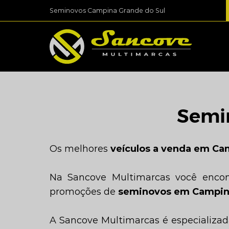
Seminovos Campina Grande do Sul
Semi
Os melhores
veículos a venda em Ca
Na Sancove Multimarcas você enco
promoções de
seminovos em Campina
A Sancove Multimarcas é especializad