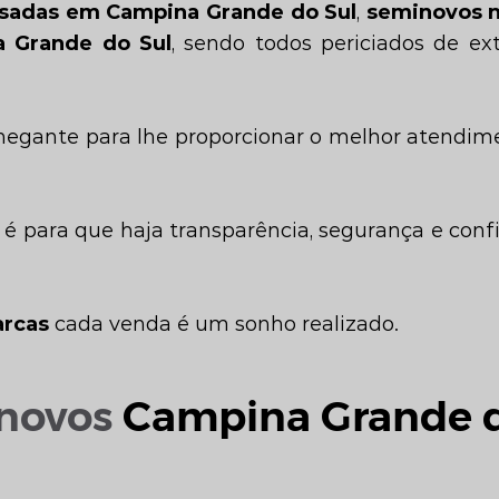
sadas em Campina Grande do Sul
,
seminovos n
 Grande do Sul
, sendo todos periciados de ex
hegante para lhe proporcionar o melhor atendi
 é para que haja transparência, segurança e con
arcas
cada venda é um sonho realizado.
novos
Campina Grande d