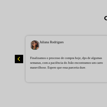
Juliana Rodrigues
rte da
Finalizamos o processo de compra hoje, dps de algumas
osas e
semanas, com a paciência do João encontramos um carro
Nota 10!
maravilhoso. Espero que essa parceria dure.
arei
lidade.