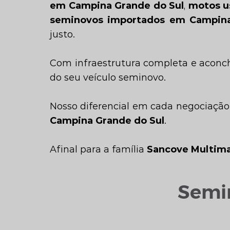
em Campina Grande do Sul
,
motos u
seminovos importados em Campina
justo.
Com infraestrutura completa e aconc
do seu veículo seminovo.
Nosso diferencial em cada negociação
Campina Grande do Sul
.
Afinal para a família
Sancove Multim
Semi