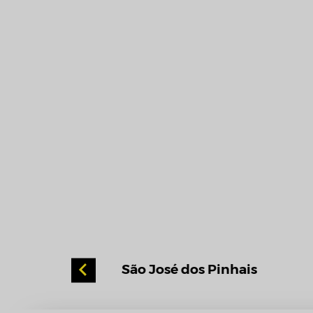
itiba
São José dos Pinhais