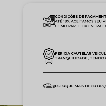
CONDIÇÕES DE PAGAMEN
ATÉ 18X, ACEITAMOS SEU
COMO PARTE DA ENTRADA
PERICIA CAUTELAR
VEICUL
TRANQUILIDADE , TENDO 
ESTOQUE
MAIS DE 80 OPÇ