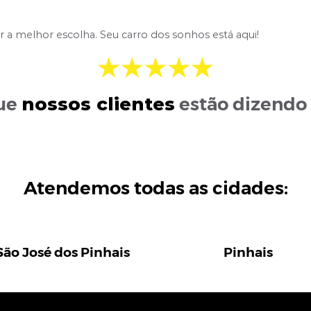
 a melhor escolha. Seu carro dos sonhos está aqui!
nossos clientes
que
estão dizendo
Atendemos todas as cidades:
São José dos Pinhais
Pinhais