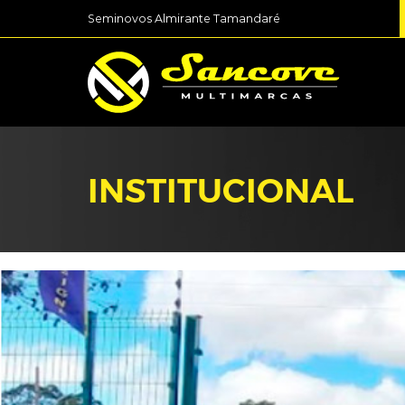
Seminovos Almirante Tamandaré
INSTITUCIONAL