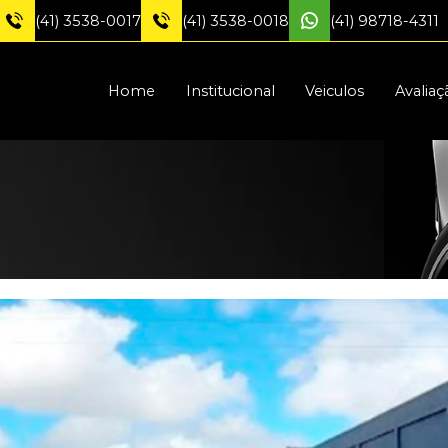
(41) 3538-0017
(41) 3538-0018
(41) 98718-4311
Home
Institucional
Veiculos
Avaliaç