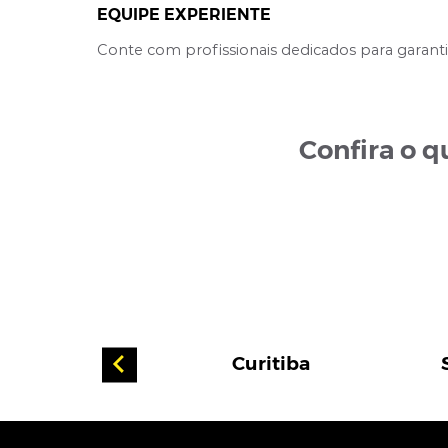
EQUIPE EXPERIENTE
Conte com profissionais dedicados para garantir
Confira o 
 Grossa
Curitiba