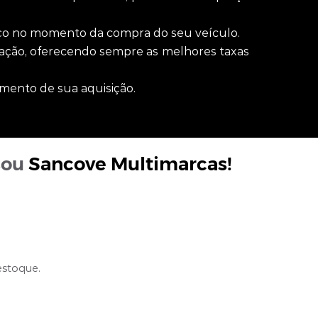
iço no momento da compra do seu veículo.
sfação, oferecendo sempre as melhores taxas
mento de sua aquisição.
sou
Sancove Multimarcas
!
estoque.