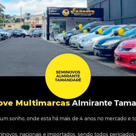
SEMINOVOS
ALMIRANTE
TAMANDARÉ
ove Multimarcas
Almirante Tama
m sonho, onde esta há mais de 4 anos no mercado e to
inovos, nacionais e importados, sendo todos periciado