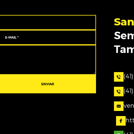
San
Sem
Ta
(41
ENVIAR
(41
ven
ht