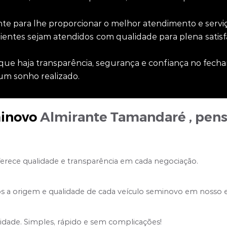
te para lhe proporcionar o melhor atendimento e serv
lientes sejam atendidos com qualidade para plena sati
que haja transparência, segurança e confiança no fecha
 um sonho realizado.
inovo
Almirante Tamandaré
, pen
ferece qualidade e transparência em cada negociação.
s a origem e qualidade de cada veículo seminovo em nosso 
lidade. Simples, rápido e sem complicações!