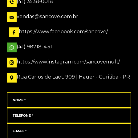
(41) 3538-0018
vendas@sancove.com.br
https://www.facebook.com/sancove/
(41) 98718-4311
https://www.instagram.com/sancovemult/
Rua Carlos de Laet, 909 | Hauer - Curitiba - PR