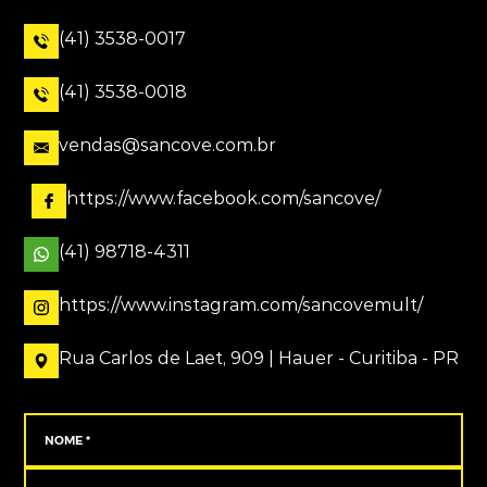
(41) 3538-0017
(41) 3538-0018
vendas@sancove.com.br
https://www.facebook.com/sancove/
(41) 98718-4311
https://www.instagram.com/sancovemult/
Rua Carlos de Laet, 909 | Hauer - Curitiba - PR