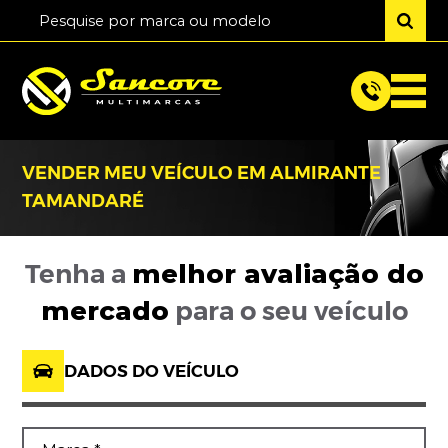
VENDER MEU VEÍCULO EM ALMIRANTE
TAMANDARÉ
melhor avaliação
do
Tenha a
mercado
para o seu veículo
DADOS DO VEÍCULO