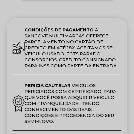
t
p
CONDIÇÕES DE PAGAMENTO
A
SANCOVE MULTIMARCAS OFERECE
PARCELAMENTO NO CARTÃO DE
CRÉDITO EM ATÉ 18X, ACEITAMOS SEU
VEICULO USADO, FGTS PARADO,
CONSORCIOS, CREDITO CONSIGNADO
PARA INSS COMO PARTE DA ENTRADA.
PERICIA CAUTELAR
VEICULOS
PERICIADOS COM CERTIFICADO, PARA
QUE VOCÊ POSSA ADQUIRIR VEICULO
COM TRANQUILIDADE , TENDO
CONHECIMENTO DAS REAIS
CONDIÇÕES E PROCEDÊNCIA DO SEU
SEMI-NOVO.