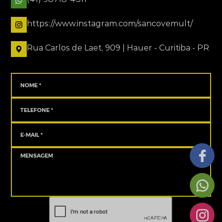
https://www.instagram.com/sancovemult/
Rua Carlos de Laet, 909 | Hauer - Curitiba - PR