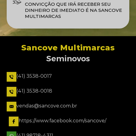
CONVICÇÃO QUE IRÁ RECEBER SEU
DINHEIRO DE IMEDIATO É NA SANCOVE
MULTIMARCAS
Sancove Multimarcas
Seminovos
(41) 3538-0017
(41) 3538-0018
vendas@sancove.com.br
https://www.facebook.com/sancove/
(41) 98718-4311