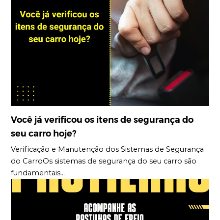
Você já verificou os itens de segurança do
seu carro hoje?
Verificação e Manutenção dos Sistemas de Segurança
do CarroOs sistemas de segurança do seu carro são
fundamentais...