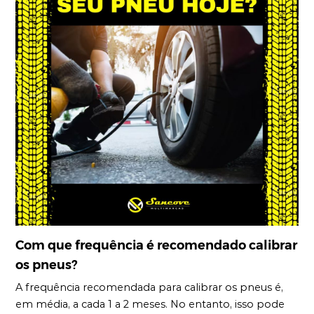
Com que frequência é recomendado calibrar
os pneus?
A frequência recomendada para calibrar os pneus é,
em média, a cada 1 a 2 meses. No entanto, isso pode