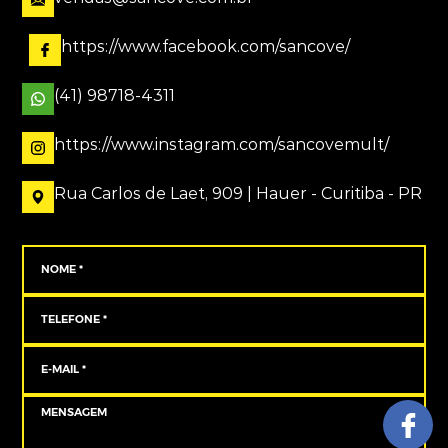
https://www.facebook.com/sancove/
(41) 98718-4311
https://www.instagram.com/sancovemult/
Rua Carlos de Laet, 909 | Hauer - Curitiba - PR