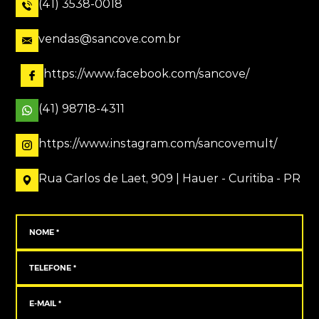
(41) 3538-0018
vendas@sancove.com.br
https://www.facebook.com/sancove/
(41) 98718-4311
https://www.instagram.com/sancovemult/
Rua Carlos de Laet, 909 | Hauer - Curitiba - PR