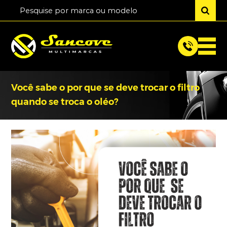
Você sabe o por que se deve trocar o filtro
quando se troca o oléo?