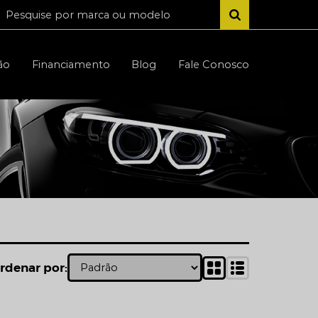
ão
Financiamento
Blog
Fale Conosco
rdenar por: