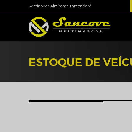
Seminovos Almirante Tamandaré
ESTOQUE DE VEÍ