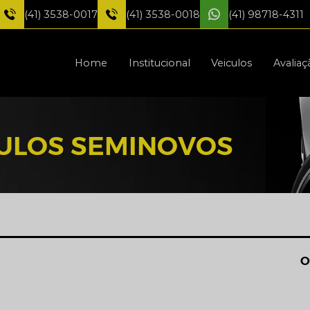
(41) 3538-0017
(41) 3538-0018
(41) 98718-4311
Home
Institucional
Veiculos
Avaliaç
CULOS SEMINOVOS
O