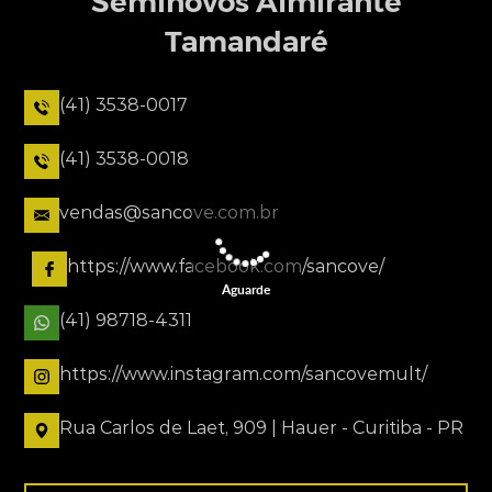
Seminovos Almirante
Tamandaré
(41) 3538-0017
(41) 3538-0018
vendas@sancove.com.br
https://www.facebook.com/sancove/
Aguarde
(41) 98718-4311
https://www.instagram.com/sancovemult/
Rua Carlos de Laet, 909 | Hauer - Curitiba - PR