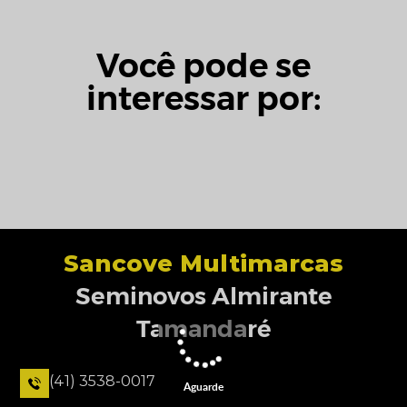
Você pode se
interessar por:
Sancove Multimarcas
Seminovos Almirante
Tamandaré
(41) 3538-0017
Aguarde