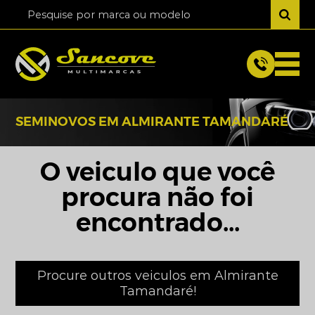
SEMINOVOS EM ALMIRANTE TAMANDARÉ
O veiculo que você
procura não foi
encontrado...
Procure outros veiculos em Almirante
Tamandaré!