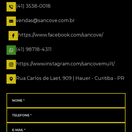
(41) 3538-0018
vendas@sancove.com.br
https://www.facebook.com/sancove/
(41) 98718-4311
https://www.instagram.com/sancovemult/
Rua Carlos de Laet, 909 | Hauer - Curitiba - PR