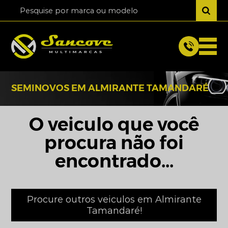
SEMINOVOS EM ALMIRANTE TAMANDARÉ
O veiculo que você
procura não foi
encontrado...
Procure outros veiculos em Almirante
Tamandaré!