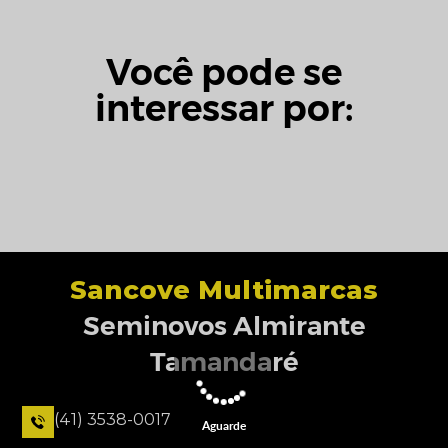
Você pode se
interessar por:
Sancove Multimarcas
Seminovos Almirante
Tamandaré
(41) 3538-0017
Aguarde