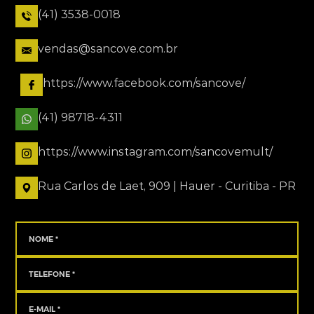
(41) 3538-0018
vendas@sancove.com.br
https://www.facebook.com/sancove/
(41) 98718-4311
https://www.instagram.com/sancovemult/
Rua Carlos de Laet, 909 | Hauer - Curitiba - PR