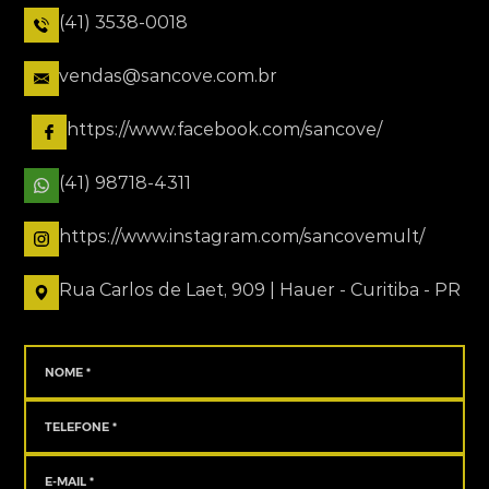
(41) 3538-0018
vendas@sancove.com.br
https://www.facebook.com/sancove/
(41) 98718-4311
https://www.instagram.com/sancovemult/
Rua Carlos de Laet, 909 | Hauer - Curitiba - PR