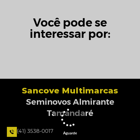
Você pode se
interessar por:
Sancove Multimarcas
Seminovos Almirante
Tamandaré
(41) 3538-0017
Aguarde