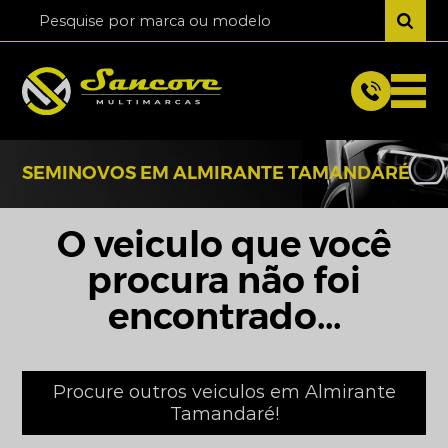
SEMINOVOS EM ALMIRANTE TAMANDARÉ
O veiculo que você
procura não foi
encontrado...
Procure outros veiculos em Almirante
Tamandaré!