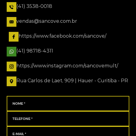
(41) 3538-0018
vendas@sancove.com.br
https://www.facebook.com/sancove/
(41) 98718-4311
https://www.instagram.com/sancovemult/
Rua Carlos de Laet, 909 | Hauer - Curitiba - PR