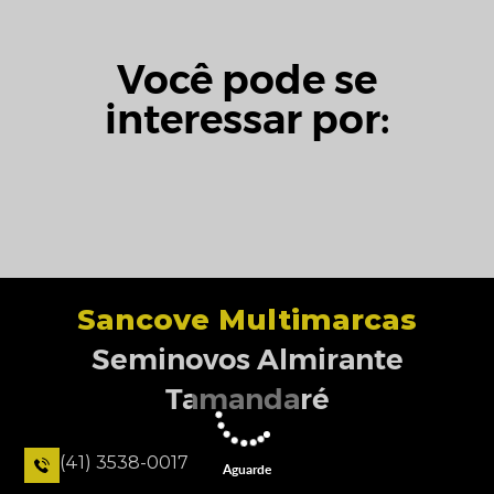
Você pode se
interessar por:
Sancove Multimarcas
Seminovos Almirante
Tamandaré
(41) 3538-0017
Aguarde