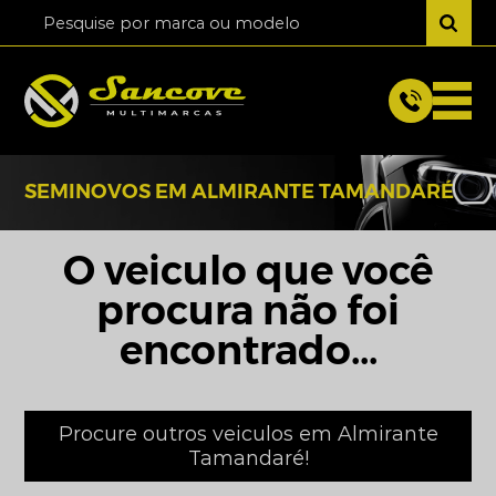
SEMINOVOS EM ALMIRANTE TAMANDARÉ
O veiculo que você
procura não foi
encontrado...
Procure outros veiculos em Almirante
Tamandaré!