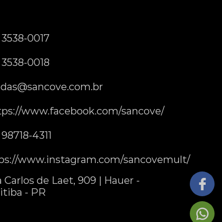
) 3538-0017
) 3538-0018
das@sancove.com.br
tps://www.facebook.com/sancove/
) 98718-4311
ps://www.instagram.com/sancovemult/
 Carlos de Laet, 909 | Hauer -
itiba - PR