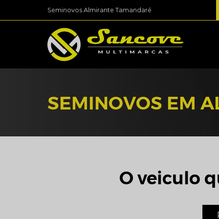
Seminovos Almirante Tamandaré
SEMINOVOS EM A
O veiculo q