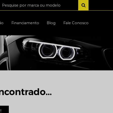
ão
Financiamento
Blog
Fale Conosco
ncontrado...
!