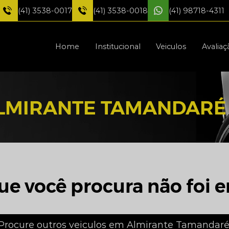
(41) 3538-0017
(41) 3538-0018
(41) 98718-4311
Home
Institucional
Veiculos
Avaliaç
LMIRANTE TAMANDARÉ
ue você procura não foi e
Procure outros veiculos em Almirante Tamandaré