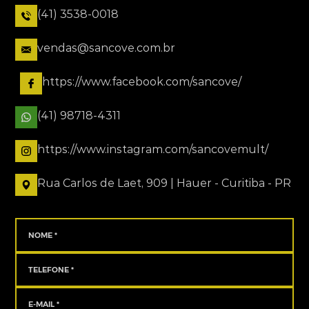
(41) 3538-0018
vendas@sancove.com.br
https://www.facebook.com/sancove/
(41) 98718-4311
https://www.instagram.com/sancovemult/
Rua Carlos de Laet, 909 | Hauer - Curitiba - PR