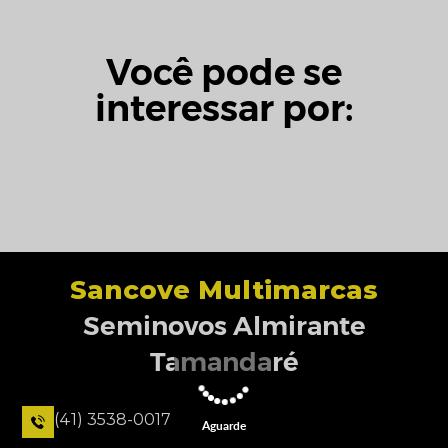
Você pode se
interessar por:
Sancove Multimarcas
Seminovos Almirante
Tamandaré
(41) 3538-0017
Aguarde