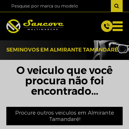
SEMINOVOS EM ALMIRANTE TAMANDARÉ
O veiculo que você
procura não foi
encontrado...
Procure outros veiculos em Almirante
Tamandaré!