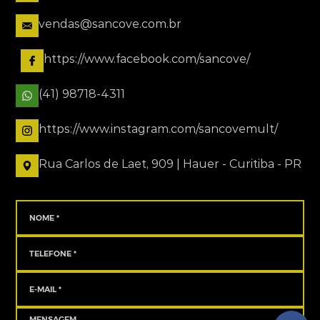
vendas@sancove.com.br
https://www.facebook.com/sancove/
(41) 98718-4311
https://www.instagram.com/sancovemult/
Rua Carlos de Laet, 909 | Hauer - Curitiba - PR