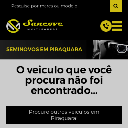
SEMINOVOS EM PIRAQUARA
O veiculo que você
procura não foi
encontrado...
Procure outros veiculos em
Piraquara!