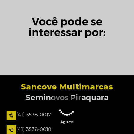
Você pode se
interessar por:
Sancove Multimarcas
Seminovos Piraquara
(41) 3538-0017
Aguarde
(41) 3538-0018