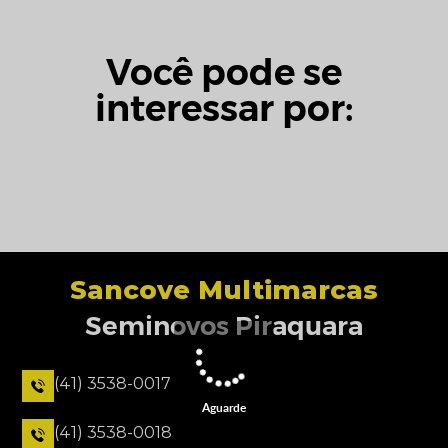
Você pode se
interessar por:
Sancove Multimarcas
Seminovos Piraquara
(41) 3538-0017
Aguarde
(41) 3538-0018