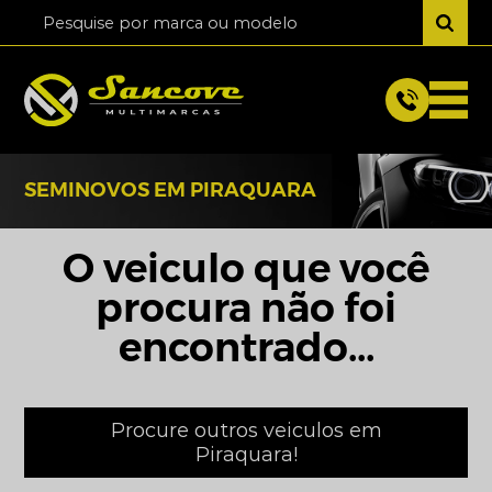
SEMINOVOS EM PIRAQUARA
O veiculo que você
procura não foi
encontrado...
Procure outros veiculos em
Piraquara!