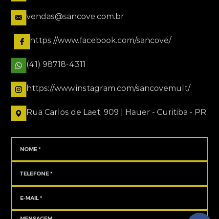
vendas@sancove.com.br
https://www.facebook.com/sancove/
(41) 98718-4311
https://www.instagram.com/sancovemult/
Rua Carlos de Laet, 909 | Hauer - Curitiba - PR