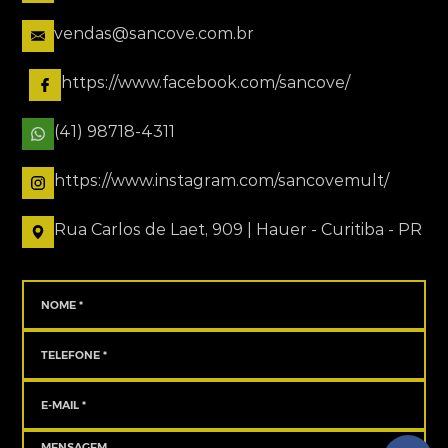
vendas@sancove.com.br
https://www.facebook.com/sancove/
(41) 98718-4311
https://www.instagram.com/sancovemult/
Rua Carlos de Laet, 909 | Hauer - Curitiba - PR