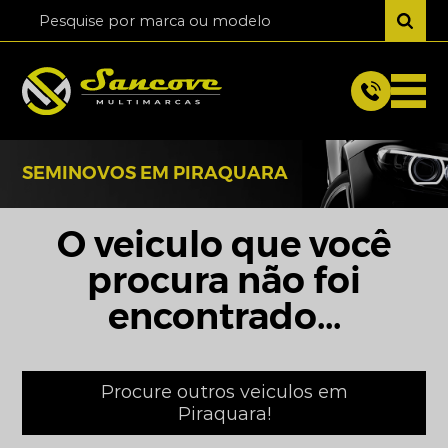
SEMINOVOS EM PIRAQUARA
O veiculo que você
procura não foi
encontrado...
Procure outros veiculos em
Piraquara!