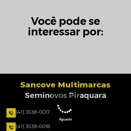
Você pode se
interessar por:
Sancove Multimarcas
Seminovos Piraquara
(41) 3538-0017
Aguarde
(41) 3538-0018