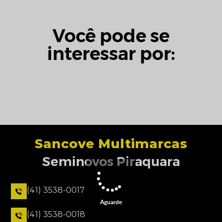
Você pode se
interessar por:
Sancove Multimarcas
Seminovos Piraquara
(41) 3538-0017
Aguarde
(41) 3538-0018