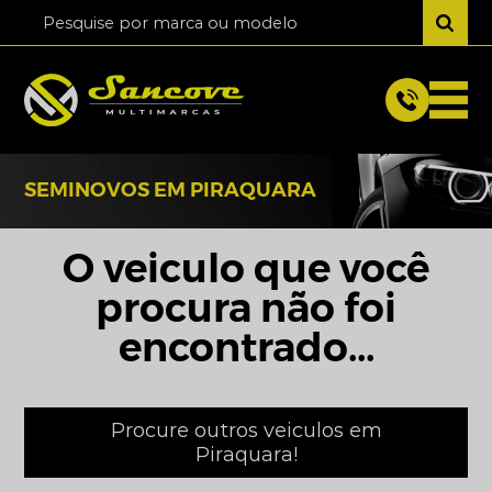
SEMINOVOS EM PIRAQUARA
O veiculo que você
procura não foi
encontrado...
Procure outros veiculos em
Piraquara!