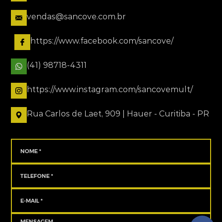
vendas@sancove.com.br
https://www.facebook.com/sancove/
(41) 98718-4311
https://www.instagram.com/sancovemult/
Rua Carlos de Laet, 909 | Hauer - Curitiba - PR