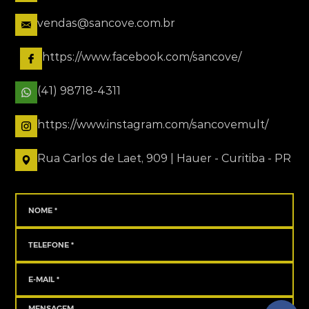
vendas@sancove.com.br
https://www.facebook.com/sancove/
(41) 98718-4311
https://www.instagram.com/sancovemult/
Rua Carlos de Laet, 909 | Hauer - Curitiba - PR