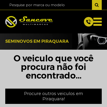
SEMINOVOS EM PIRAQUARA
O veiculo que você
procura não foi
encontrado...
Procure outros veiculos em
Piraquara!