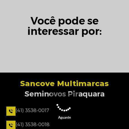
Você pode se
interessar por:
Sancove Multimarcas
Seminovos Piraquara
(41) 3538-0017
Aguarde
(41) 3538-0018