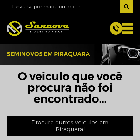
SEMINOVOS EM PIRAQUARA
O veiculo que você
procura não foi
encontrado...
Procure outros veiculos em
Piraquara!