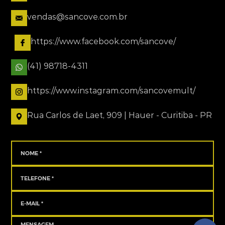
vendas@sancove.com.br
https://www.facebook.com/sancove/
(41) 98718-4311
https://www.instagram.com/sancovemult/
Rua Carlos de Laet, 909 | Hauer - Curitiba - PR