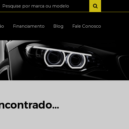
ão
Financiamento
Blog
Fale Conosco
ncontrado...