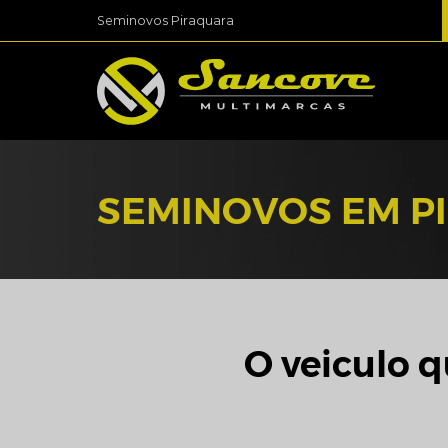
Seminovos Piraquara
SEMINOVOS EM P
O veiculo q