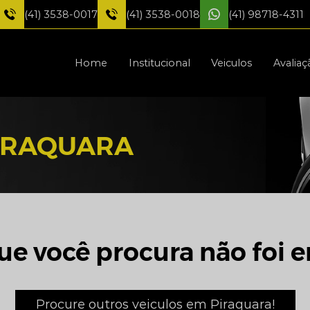
(41) 3538-0017
(41) 3538-0018
(41) 98718-4311
Home
Institucional
Veiculos
Avaliaç
IRAQUARA
ue você procura não foi e
Procure outros veiculos em Piraquara!