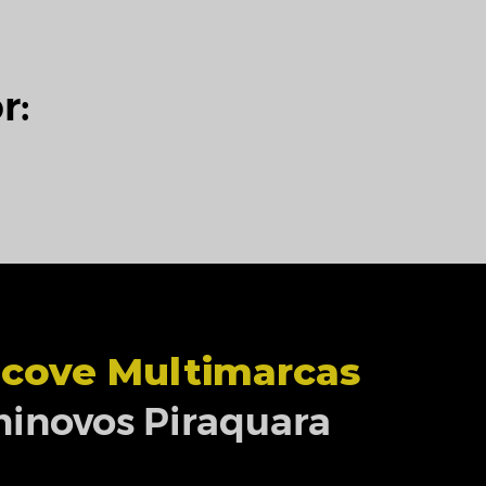
r:
cove Multimarcas
inovos Piraquara