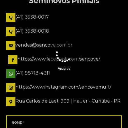
Seminovos Pinhais
(41) 3538-0017
(41) 3538-0018
vendas@sancove.com.br
https://www.facebook.com/sancove/
Aguarde
(41) 98718-4311
https://www.instagram.com/sancovemult/
Rua Carlos de Laet, 909 | Hauer - Curitiba - PR