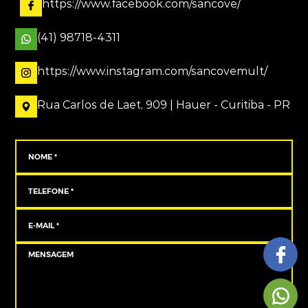
https://www.facebook.com/sancove/
(41) 98718-4311
https://www.instagram.com/sancovemult/
Rua Carlos de Laet, 909 | Hauer - Curitiba - PR