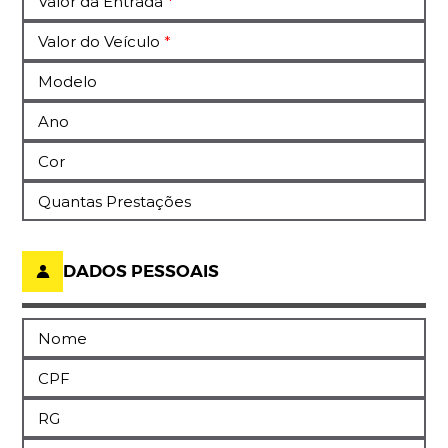
Valor da Entrada
Valor do Veículo
Modelo
Ano
Cor
Quantas Prestações
DADOS PESSOAIS
Nome
CPF
RG