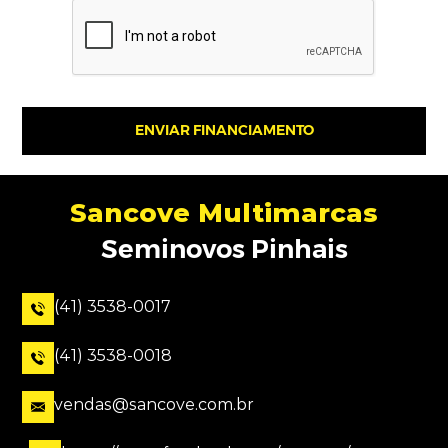
ENVIAR FINANCIAMENTO
Sancove Multimarcas
Seminovos Pinhais
(41) 3538-0017
(41) 3538-0018
vendas@sancove.com.br