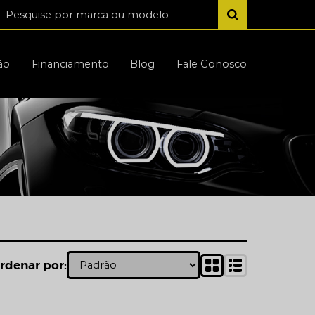
ão
Financiamento
Blog
Fale Conosco
rdenar por: