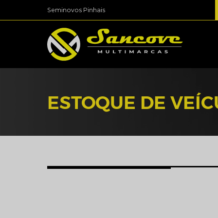
Seminovos Pinhais
ESTOQUE DE VEÍ