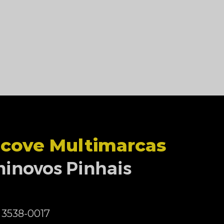
cove Multimarcas
inovos Pinhais
) 3538-0017