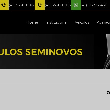
(41) 3538-0017
(41) 3538-0018
(41) 98718-4311
Home
Institucional
Veiculos
Avaliaç
CULOS SEMINOVOS
O