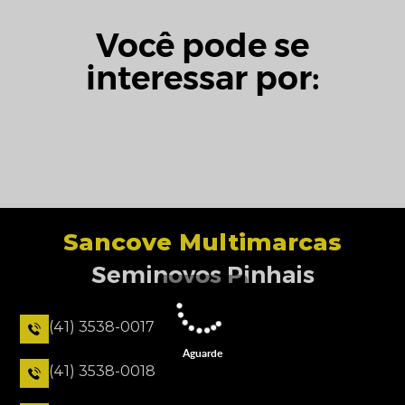
Você pode se
interessar por:
Sancove Multimarcas
Seminovos Pinhais
(41) 3538-0017
Aguarde
(41) 3538-0018