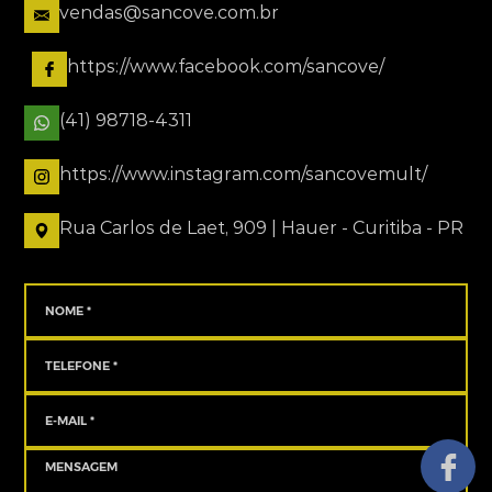
vendas@sancove.com.br
https://www.facebook.com/sancove/
(41) 98718-4311
https://www.instagram.com/sancovemult/
Rua Carlos de Laet, 909 | Hauer - Curitiba - PR