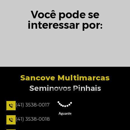
Você pode se
interessar por:
Sancove Multimarcas
Seminovos Pinhais
(41) 3538-0017
Aguarde
(41) 3538-0018