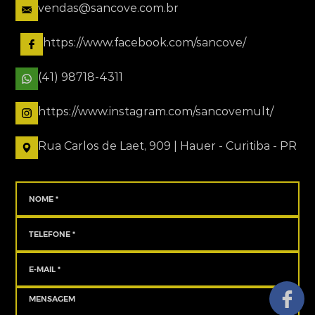
vendas@sancove.com.br
https://www.facebook.com/sancove/
(41) 98718-4311
https://www.instagram.com/sancovemult/
Rua Carlos de Laet, 909 | Hauer - Curitiba - PR