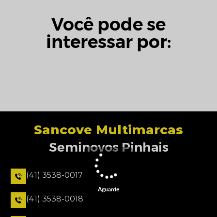
Você pode se
interessar por:
Sancove Multimarcas
Seminovos Pinhais
(41) 3538-0017
Aguarde
(41) 3538-0018