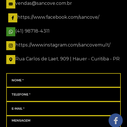
vendas@sancove.com.br
https://www.facebook.com/sancove/
(41) 98718-4311
https://www.instagram.com/sancovemult/
Rua Carlos de Laet, 909 | Hauer - Curitiba - PR