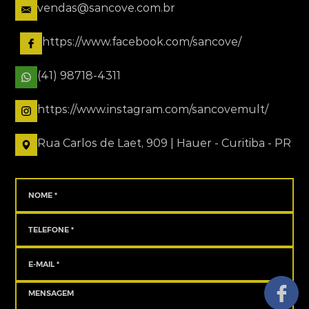
vendas@sancove.com.br
https://www.facebook.com/sancove/
(41) 98718-4311
https://www.instagram.com/sancovemult/
Rua Carlos de Laet, 909 | Hauer - Curitiba - PR