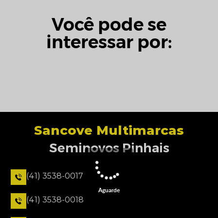
Você pode se
interessar por:
Sancove Multimarcas
Seminovos Pinhais
(41) 3538-0017
Aguarde
(41) 3538-0018