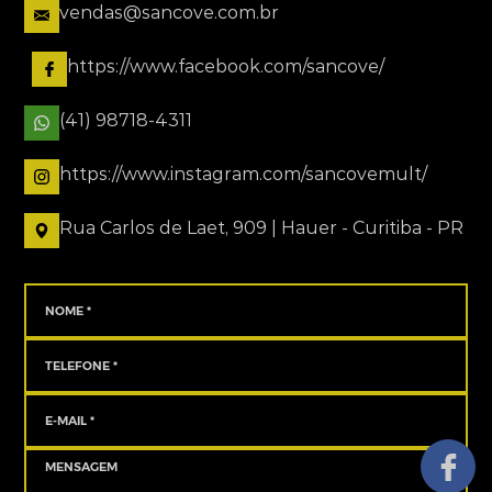
vendas@sancove.com.br
https://www.facebook.com/sancove/
(41) 98718-4311
https://www.instagram.com/sancovemult/
Rua Carlos de Laet, 909 | Hauer - Curitiba - PR