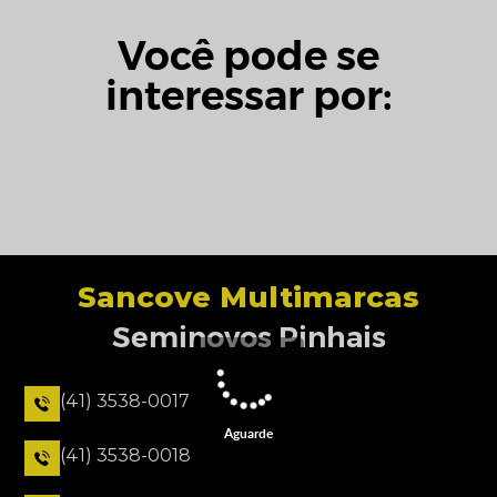
Você pode se
interessar por:
Sancove Multimarcas
Seminovos Pinhais
(41) 3538-0017
Aguarde
(41) 3538-0018