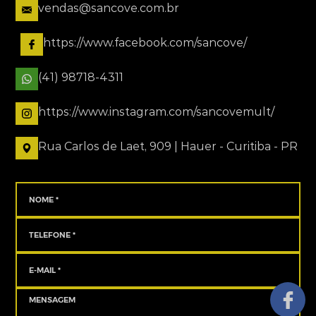
vendas@sancove.com.br
https://www.facebook.com/sancove/
(41) 98718-4311
https://www.instagram.com/sancovemult/
Rua Carlos de Laet, 909 | Hauer - Curitiba - PR