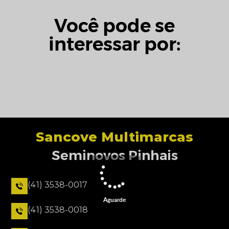
Você pode se
interessar por:
Sancove Multimarcas
Seminovos Pinhais
(41) 3538-0017
Aguarde
(41) 3538-0018