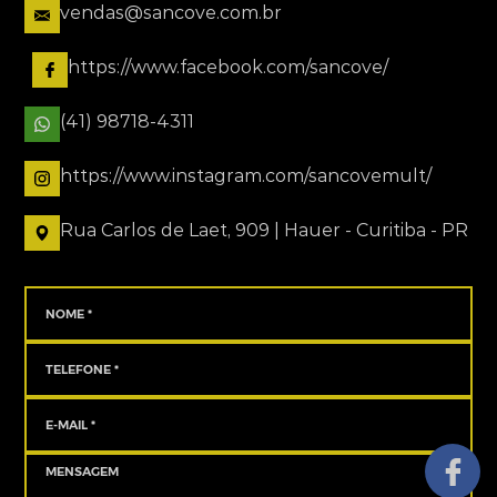
vendas@sancove.com.br
https://www.facebook.com/sancove/
(41) 98718-4311
https://www.instagram.com/sancovemult/
Rua Carlos de Laet, 909 | Hauer - Curitiba - PR