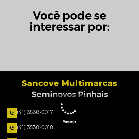
Você pode se
interessar por:
Sancove Multimarcas
Seminovos Pinhais
(41) 3538-0017
Aguarde
(41) 3538-0018