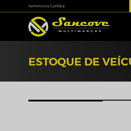
Seminovos Curitiba
ESTOQUE DE VEÍ