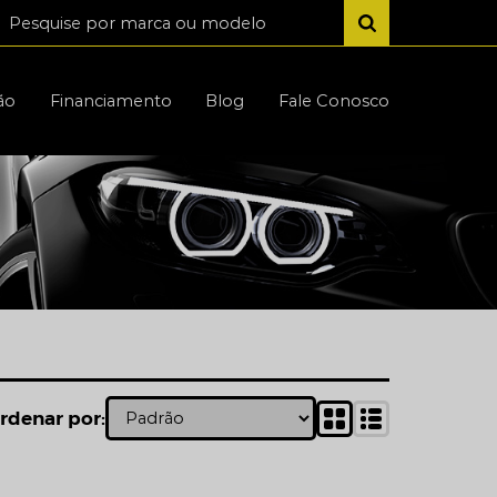
ão
Financiamento
Blog
Fale Conosco
rdenar por: