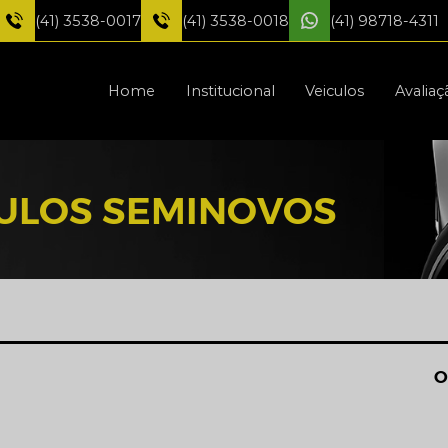
(41) 3538-0017
(41) 3538-0018
(41) 98718-4311
Home
Institucional
Veiculos
Avaliaç
CULOS SEMINOVOS
O