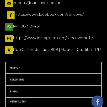
vendas@sancove.com.br
https://www.facebook.com/sancove/
(41) 98718-4311
https://www.instagram.com/sancovemult/
Rua Carlos de Laet, 909 | Hauer - Curitiba - PR