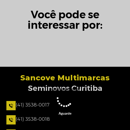
Você pode se
interessar por:
Sancove Multimarcas
Seminovos Curitiba
(41) 3538-0017
Aguarde
(41) 3538-0018