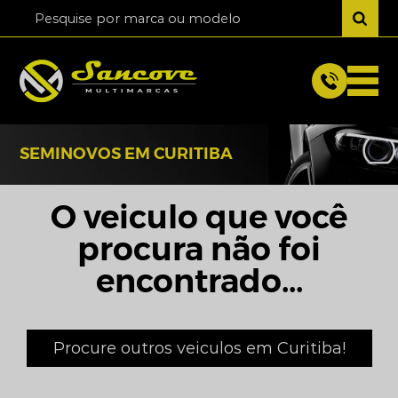
SEMINOVOS EM CURITIBA
O veiculo que você
procura não foi
encontrado...
Procure outros veiculos em Curitiba!