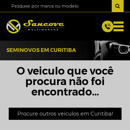
SEMINOVOS EM CURITIBA
O veiculo que você
procura não foi
encontrado...
Procure outros veiculos em Curitiba!