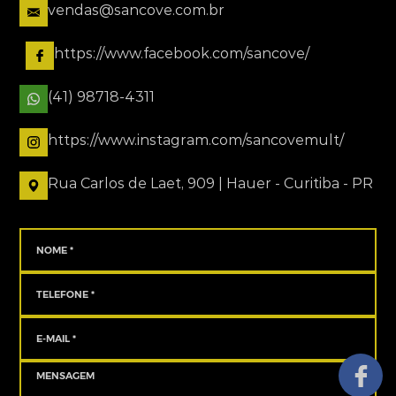
vendas@sancove.com.br
https://www.facebook.com/sancove/
(41) 98718-4311
https://www.instagram.com/sancovemult/
Rua Carlos de Laet, 909 | Hauer - Curitiba - PR