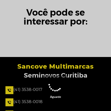
Você pode se
interessar por:
Sancove Multimarcas
Seminovos Curitiba
(41) 3538-0017
Aguarde
(41) 3538-0018