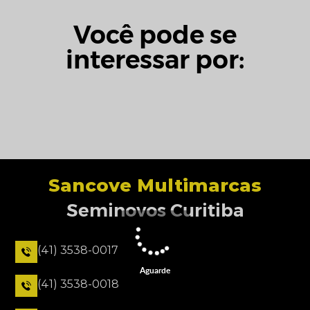
Você pode se
interessar por:
Sancove Multimarcas
Seminovos Curitiba
(41) 3538-0017
Aguarde
(41) 3538-0018