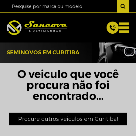
SEMINOVOS EM CURITIBA
O veiculo que você
procura não foi
encontrado...
Procure outros veiculos em Curitiba!