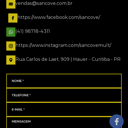
vendas@sancove.com.br
https://www.facebook.com/sancove/
(41) 98718-4311
https://www.instagram.com/sancovemult/
Rua Carlos de Laet, 909 | Hauer - Curitiba - PR