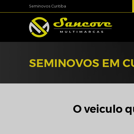
Seminovos Curitiba
SEMINOVOS EM C
O veiculo q