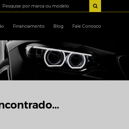
ão
Financiamento
Blog
Fale Conosco
ncontrado...