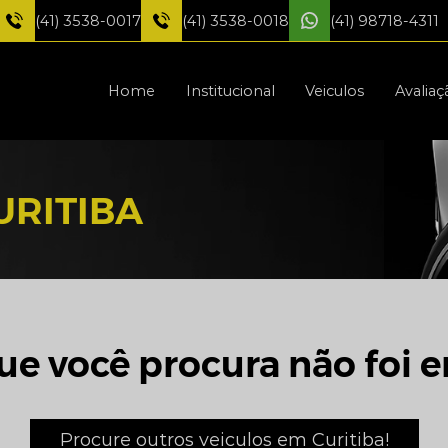
(41) 3538-0017
(41) 3538-0018
(41) 98718-4311
Home
Institucional
Veiculos
Avaliaç
URITIBA
ue você procura não foi e
Procure outros veiculos em Curitiba!