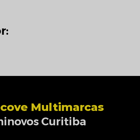
r:
cove Multimarcas
inovos Curitiba