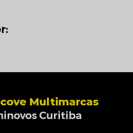
r:
cove Multimarcas
inovos Curitiba