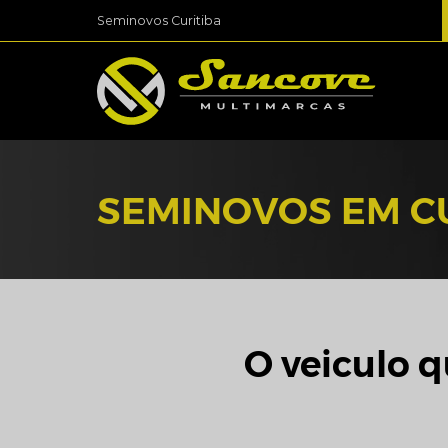
Seminovos Curitiba
SEMINOVOS EM C
O veiculo q