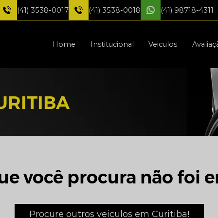
(41) 3538-0017
(41) 3538-0018
(41) 98718-4311
Home
Institucional
Veiculos
Avaliaç
URITIBA
ue você procura não foi e
Procure outros veiculos em Curitiba!