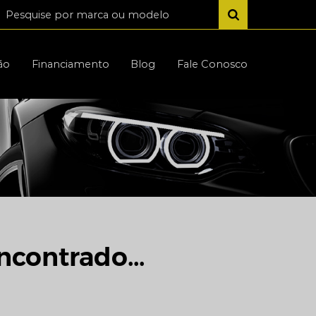
ão
Financiamento
Blog
Fale Conosco
ncontrado...