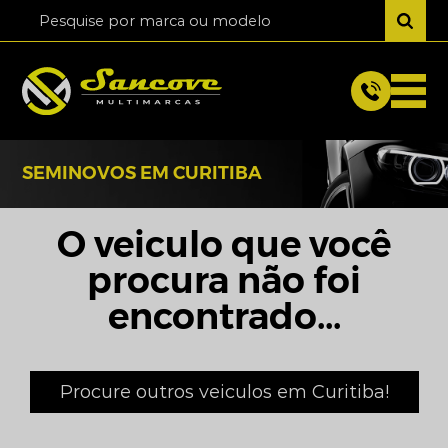
SEMINOVOS EM CURITIBA
O veiculo que você
procura não foi
encontrado...
Procure outros veiculos em Curitiba!