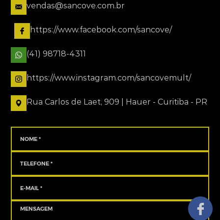
vendas@sancove.com.br
https://www.facebook.com/sancove/
(41) 98718-4311
https://www.instagram.com/sancovemult/
Rua Carlos de Laet, 909 | Hauer - Curitiba - PR