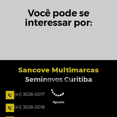
Você pode se
interessar por:
Sancove Multimarcas
Seminovos Curitiba
(41) 3538-0017
Aguarde
(41) 3538-0018