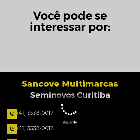
Você pode se
interessar por:
Sancove Multimarcas
Seminovos Curitiba
(41) 3538-0017
Aguarde
(41) 3538-0018