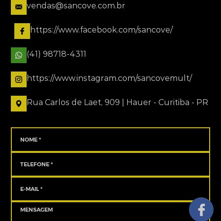
vendas@sancove.com.br
https://www.facebook.com/sancove/
(41) 98718-4311
https://www.instagram.com/sancovemult/
Rua Carlos de Laet, 909 | Hauer - Curitiba - PR