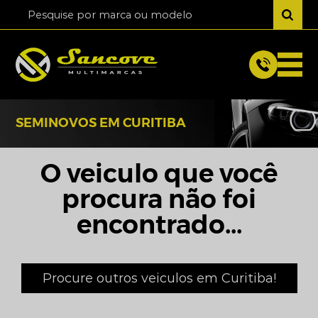
SEMINOVOS EM CURITIBA
O veiculo que você
procura não foi
encontrado...
Procure outros veiculos em Curitiba!