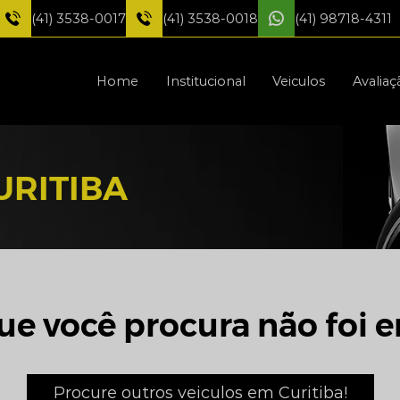
(41) 3538-0017
(41) 3538-0018
(41) 98718-4311
Home
Institucional
Veiculos
Avaliaç
URITIBA
ue você procura não foi e
Procure outros veiculos em Curitiba!