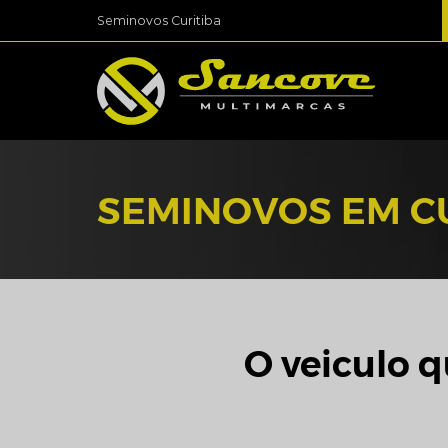
Seminovos Curitiba
SEMINOVOS EM C
O veiculo q