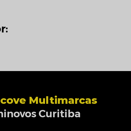
r:
cove Multimarcas
inovos Curitiba