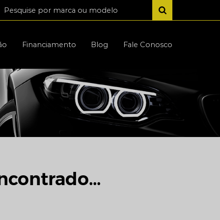
ão
Financiamento
Blog
Fale Conosco
ncontrado...