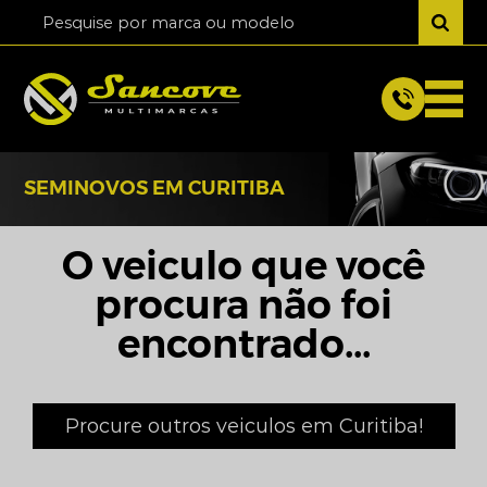
SEMINOVOS EM CURITIBA
O veiculo que você
procura não foi
encontrado...
Procure outros veiculos em Curitiba!