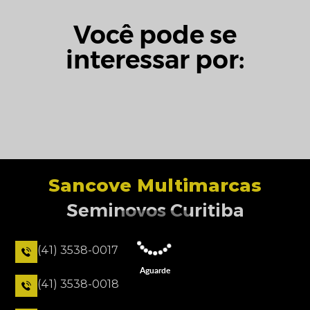
Você pode se
interessar por:
Sancove Multimarcas
Seminovos Curitiba
(41) 3538-0017
Aguarde
(41) 3538-0018