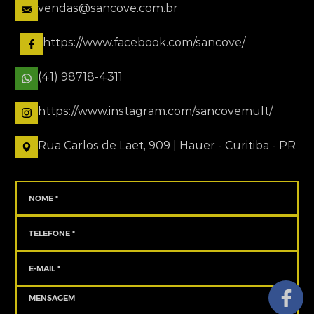
vendas@sancove.com.br
https://www.facebook.com/sancove/
(41) 98718-4311
https://www.instagram.com/sancovemult/
Rua Carlos de Laet, 909 | Hauer - Curitiba - PR