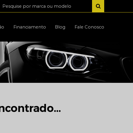
ão
Financiamento
Blog
Fale Conosco
ncontrado...