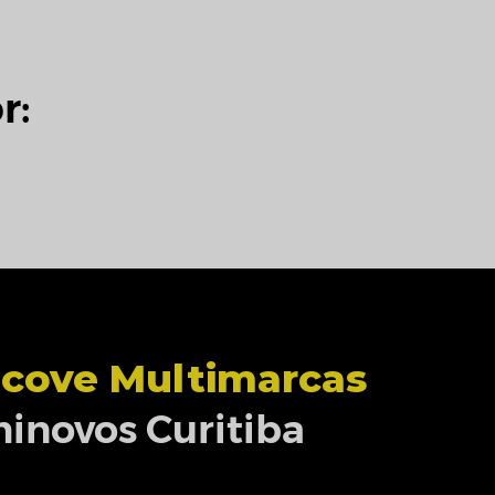
r:
cove Multimarcas
inovos Curitiba