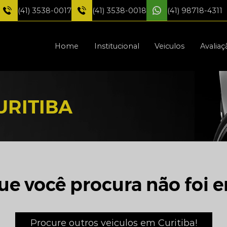
(41) 3538-0017
(41) 3538-0018
(41) 98718-4311
Home
Institucional
Veiculos
Avaliaç
URITIBA
ue você procura não foi e
Procure outros veiculos em Curitiba!