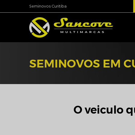
Seminovos Curitiba
SEMINOVOS EM C
O veiculo q