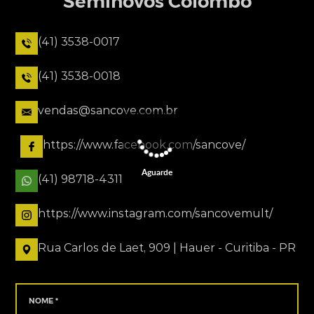
Seminovos Colombo
(41) 3538-0017
(41) 3538-0018
vendas@sancove.com.br
https://www.facebook.com/sancove/
Aguarde
(41) 98718-4311
https://www.instagram.com/sancovemult/
Rua Carlos de Laet, 909 | Hauer - Curitiba - PR