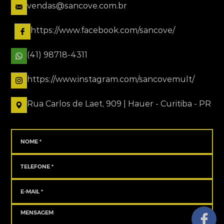
vendas@sancove.com.br
https://www.facebook.com/sancove/
(41) 98718-4311
https://www.instagram.com/sancovemult/
Rua Carlos de Laet, 909 | Hauer - Curitiba - PR