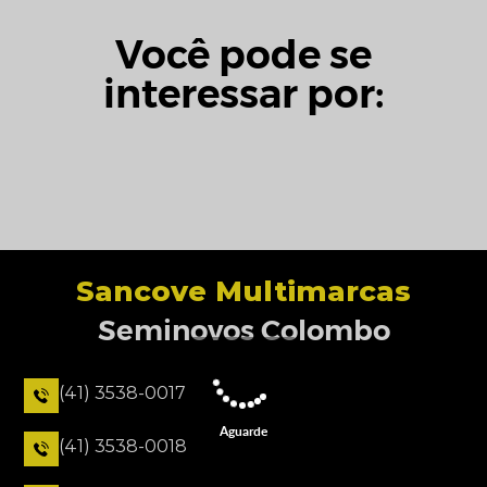
Você pode se
interessar por:
Sancove Multimarcas
Seminovos Colombo
(41) 3538-0017
Aguarde
(41) 3538-0018